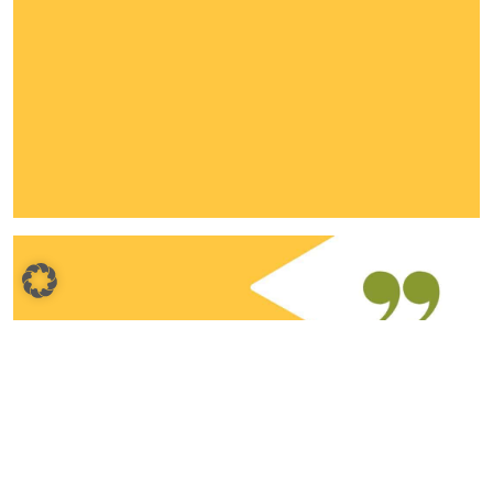
Umnutzung Gebäude
Teichstraße 2
zur Gemeindeverwaltung