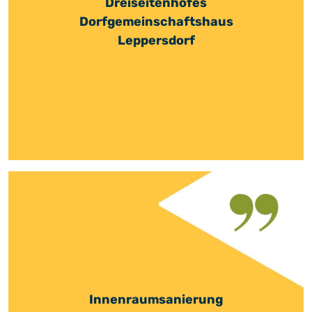
Dreiseitenhofes
Dorfgemeinschaftshaus
Leppersdorf
Innenraumsanierung