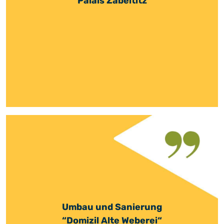
Palais Zabeltitz
Umbau und Sanierung
“Domizil Alte Weberei“