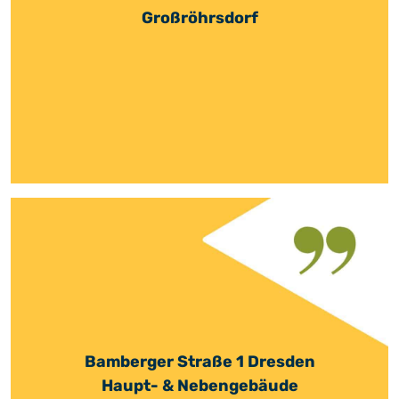
Großröhrsdorf
Bamberger Straße 1 Dresden
Haupt- & Nebengebäude