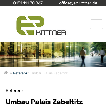
0151 111 70 867
office@epkittner.de
»
Referenz
»
Umbau Palais Zabeltitz
Referenz
Umbau Palais Zabeltitz