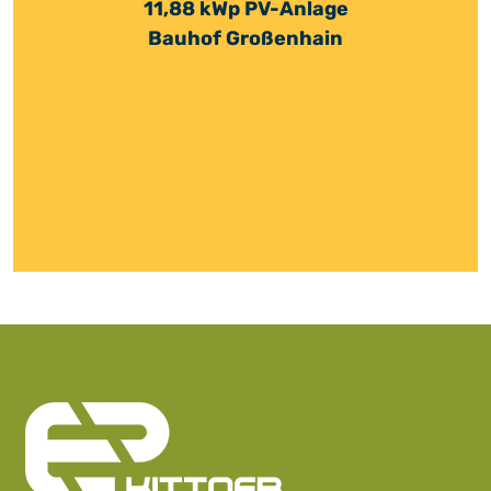
11,88 kWp PV-Anlage
Bauhof Großenhain