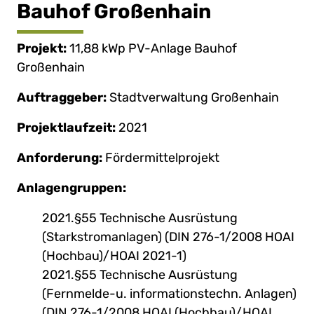
Bauhof Großenhain
Projekt:
11,88 kWp PV-Anlage Bauhof
Großenhain
Auftraggeber:
Stadtverwaltung Großenhain
Projektlaufzeit:
2021
Anforderung:
Fördermittelprojekt
Anlagengruppen:
2021.§55 Technische Ausrüstung
(Starkstromanlagen) (DIN 276-1/2008 HOAI
(Hochbau)/HOAI 2021-1)
2021.§55 Technische Ausrüstung
(Fernmelde-u. informationstechn. Anlagen)
(DIN 276-1/2008 HOAI (Hochbau)/HOAI