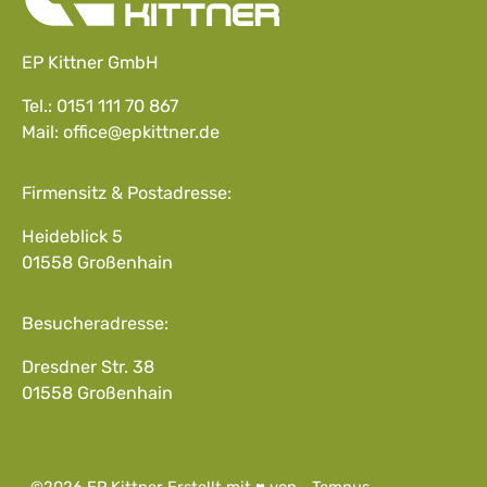
EP Kittner GmbH
Tel.:
0151 111 70 867
Mail:
office@epkittner.de
Firmensitz & Postadresse:
Heideblick 5
01558 Großenhain
Besucheradresse:
Dresdner Str. 38
01558 Großenhain