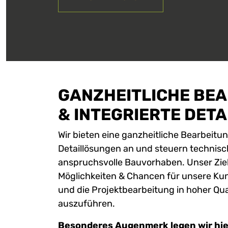
GANZHEITLICHE BE
& INTEGRIERTE DET
Wir bieten eine ganzheitliche Bearbeitun
Detaillösungen an und steuern technisc
anspruchsvolle Bauvorhaben. Unser Ziel 
Möglichkeiten & Chancen für unsere Ku
und die Projektbearbeitung in hoher Qua
auszuführen.
Besonderes Augenmerk legen wir hier