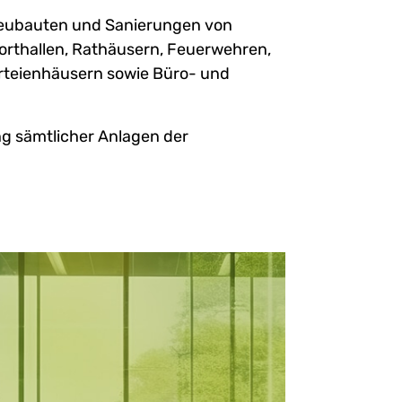
Neubauten und Sanierungen von
orthallen, Rathäusern, Feuerwehren,
rteienhäusern sowie Büro- und
g sämtlicher Anlagen der