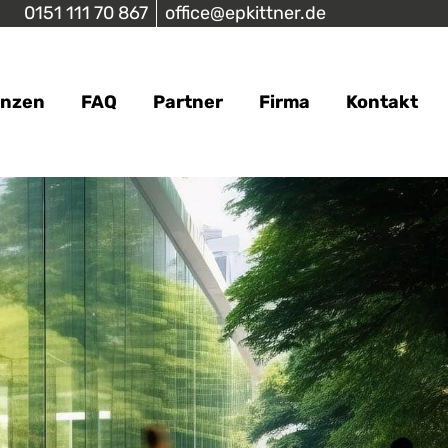
0151 111 70 867
office@epkittner.de
enzen
FAQ
Partner
Firma
Kontakt