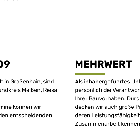
09
MEHRWERT
elt in Großenhain, sind
Als inhabergeführtes U
Landkreis Meißen, Riesa
persönlich die Verantwor
Ihrer Bauvorhaben. Durc
rmine können wir
decken wir auch große Pr
 den entscheidenden
deren Leistungsfähigkeit
Zusammenarbeit kennen