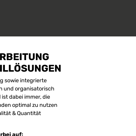
ARBEITUNG
AILLÖSUNGEN
g sowie integrierte
h und organisatorisch
ist dabei immer, die
nden optimal zu nutzen
lität & Quantität
bei auf: